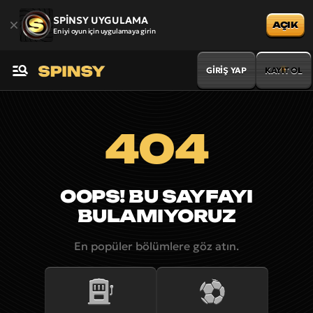
SPINSY UYGULAMA
AÇIK
En iyi oyun için uygulamaya girin
GIRIŞ YAP
KAYIT OL
404
OOPS! BU SAYFAYI
BULAMIYORUZ
En popüler bölümlere göz atın.