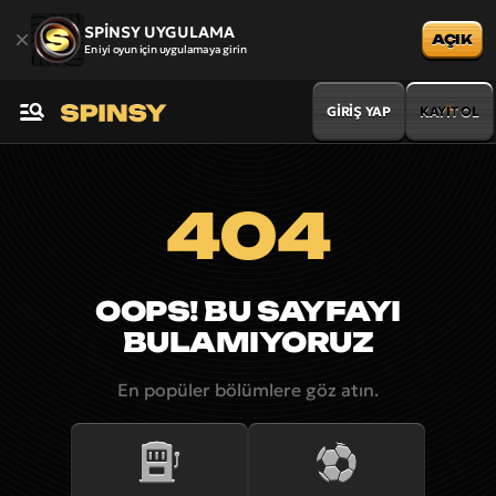
SPINSY UYGULAMA
AÇIK
En iyi oyun için uygulamaya girin
GIRIŞ YAP
KAYIT OL
404
OOPS! BU SAYFAYI
BULAMIYORUZ
En popüler bölümlere göz atın.