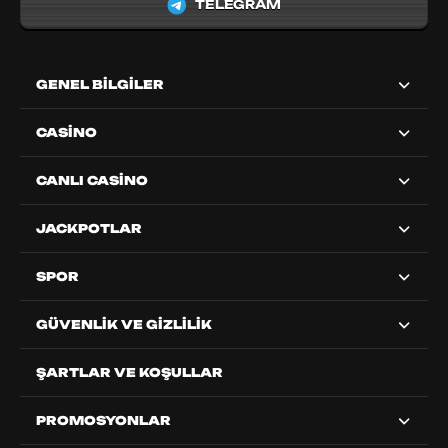
TELEGRAM
GENEL BILGILER
CASINO
CANLI CASINO
JACKPOTLAR
SPOR
GÜVENLIK VE GIZLILIK
ŞARTLAR VE KOŞULLAR
PROMOSYONLAR