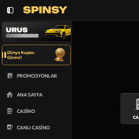
URUS
PROMOSYON
Dünya Kupası
Görevi!
PROMOSYONLAR
ANA SAYFA
CASINO
CA
CANLI CASINO