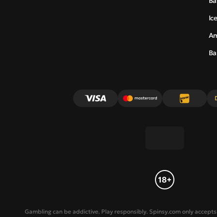
Ba
Ic
Am
Ba
Gambling can be addictive. Play responsibly. Spinsy.com only accepts