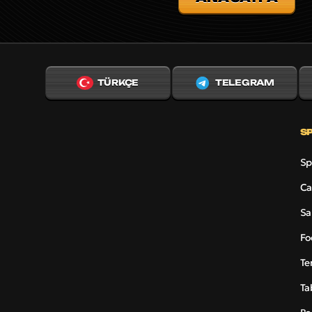
TÜRKÇE
TELEGRAM
S
Sp
Ca
Sa
Fo
Te
Ta