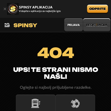
SPINSY APLIKACIJA
ODPRITE
Vstopite v aplikacijo za najboljšo igro
PRIJAVA
REGISTRACIJA
404
UPS! TE STRANI NISMO
NAŠLI
Oglejte si najbolj priljubljene razdelke.