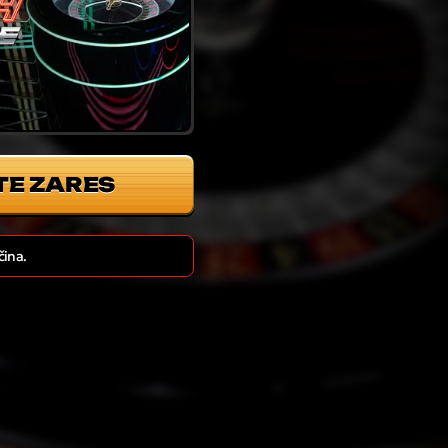
TE ZARES
čina.