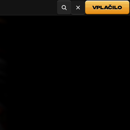
VPLAČILO