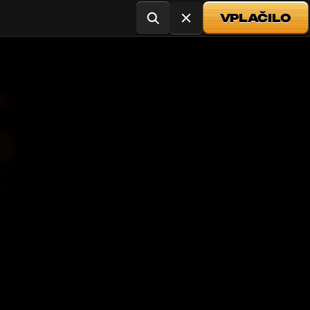
VPLAČILO