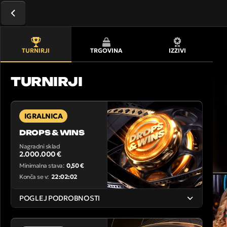
TURNIRJI
TRGOVINA
IZZIVI
TURNIRJI
IGRALNICA
DROPS & WINS
Nagradni sklad
2.000.000 €
Minimalna stava:
0,50 €
Konča se v:
22:02:02
POGLEJ PODROBNOSTI