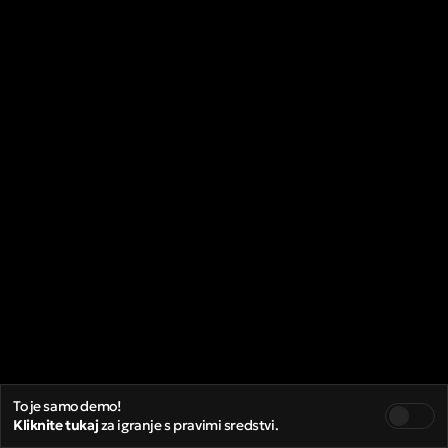
To je samo demo!
Kliknite tukaj
za igranje s pravimi sredstvi.