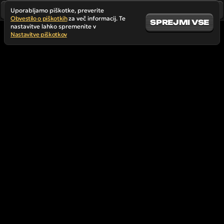
Uporabljamo piškotke, preverite
Obvestilo o piškotkih
za več informacij. Te
SPREJMI VSE
nastavitve lahko spremenite v
Nastavitve piškotkov