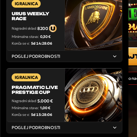
IGRALNICA
URUS WEEKLY
RACE
8200
Nagradni sklad
Minimalna stava:
0,30 €
Konča se v:
5d 14:28:06
IGRAJ
POGLEJ PODROBNOSTI
IGRALNICA
Žal ta igra nima demo na
PRAGMATIC LIVE
PRESTIGE CUP
5.000 €
Nagradni sklad
Minimalna stava:
1,00 €
Konča se v:
5d 15:28:06
POGLEJ PODROBNOSTI