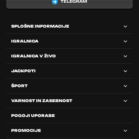
TELEGRAM
SPLOŠNE INFORMACIJE
IGRALNICA
IGRALNICA V ŽIVO
JACKPOTI
ŠPORT
VARNOST IN ZASEBNOST
POGOJI UPORABE
PROMOCIJE