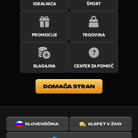
IGRALNICA
ŠPORT
PROMOCIJE
TRGOVINA
BLAGAJNA
CENTER ZA POMOČ
DOMAČA STRAN
SLOVENŠČINA
KLEPET V ŽIVO