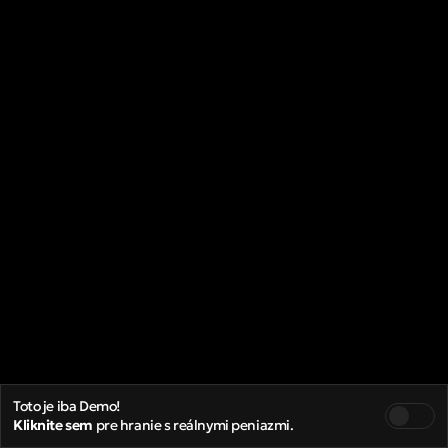
Toto je iba Demo!
Kliknite sem
pre hranie s reálnymi peniazmi.