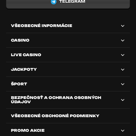
TELEGRAM
VŠEOBECNÉ INFORMÁCIE
CASINO
LIVE CASINO
JACKPOTY
ŠPORT
BEZPEČNOSŤ A OCHRANA OSOBNÝCH
ÚDAJOV
VŠEOBECNÉ OBCHODNÉ PODMIENKY
PROMO AKCIE