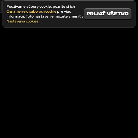
Používame súbory cookie, pozrite si ich
Oznámenie o súboroch cookie
pre viac
PRIJAŤ VŠETKO
informácií. Toto nastavenie môžete zmeniť v
Nastavenia cookies