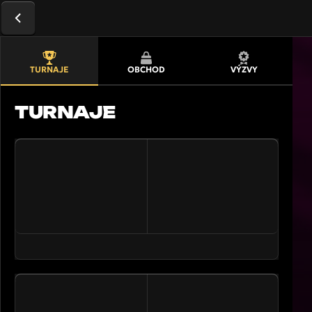
TURNAJE
OBCHOD
VÝZVY
TURNAJE