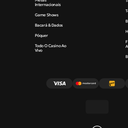
Mesas
T
Internacionais
T
Game Shows
B
Bacará & Dados
H
Póquer
F
Todo O Casino Ao
A
Vivo
B