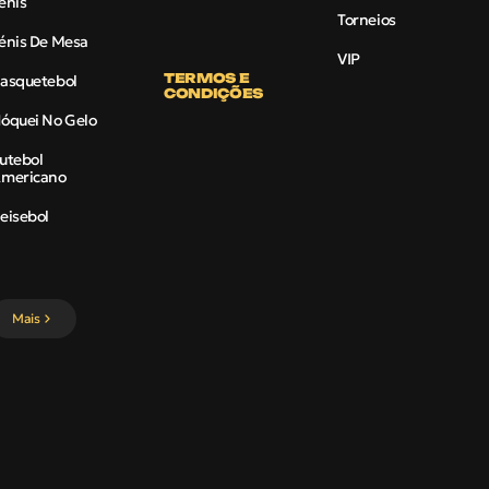
énis
Torneios
énis De Mesa
VIP
TERMOS E
asquetebol
CONDIÇÕES
óquei No Gelo
utebol
mericano
eisebol
Mais