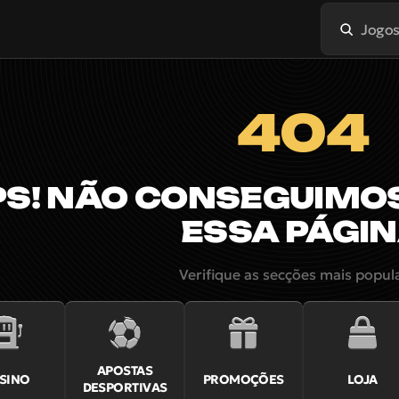
Jogos
404
PS! NÃO CONSEGUIMO
ESSA PÁGI
Verifique as secções mais popul
APOSTAS
SINO
PROMOÇÕES
LOJA
DESPORTIVAS