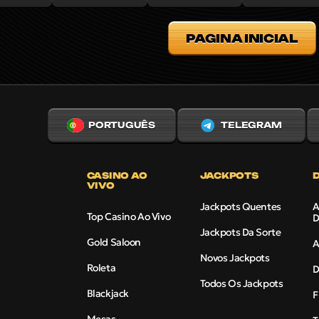
PAGINA INICIAL
PORTUGUÊS
TELEGRAM
CASINO AO
JACKPOTS
VIVO
Jackpots Quentes
A
Top Casino Ao Vivo
D
Jackpots Da Sorte
Gold Saloon
A
Novos Jackpots
Roleta
D
Todos Os Jackpots
Blackjack
F