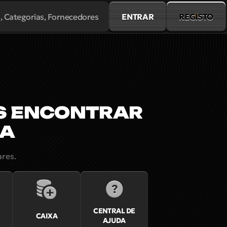
, Categorias, Fornecedores
ENTRAR
REGISTO
S ENCONTRAR
NA
ares.
CENTRAL DE
CAIXA
AJUDA