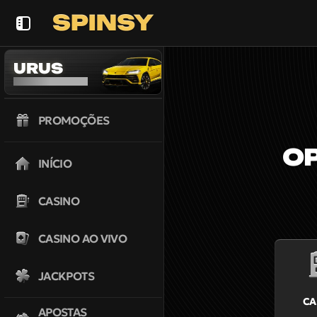
URUS
PROMOÇĀO
PROMOÇÕES
O
INÍCIO
CASINO
CASINO AO VIVO
JACKPOTS
CA
APOSTAS