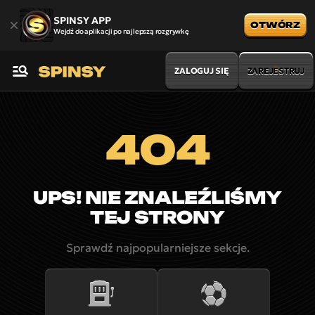
SPINSY APP
OTWÓRZ
Wejdź do aplikacji po najlepszą rozgrywkę
ZALOGUJ SIĘ
ZAREJESTRUJ
404
UPS! NIE ZNALEŹLIŚMY
TEJ STRONY
Sprawdź najpopularniejsze sekcje.