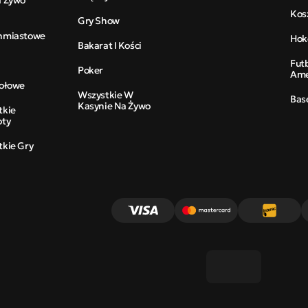
a Żywo
Kos
Gry Show
hmiastowe
Hok
Bakarat I Kości
Fut
Poker
Ame
tołowe
Wszystkie W
Bas
Kasynie Na Żywo
tkie
oty
kie Gry