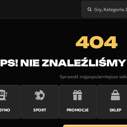
Gry, Kategorie,
404
PS! NIE ZNALEŹLIŚMY
Sprawdź najpopularniejsze sekc
SYNO
SPORT
PROMOCJE
SKLEP