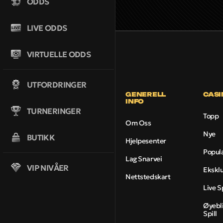
ODDS
LIVE ODDS
VIRTUELLE ODDS
UTFORDRINGER
GENERELL
CASI
INFO
TURNERINGER
Topp
Om Oss
Nye
BUTIKK
Hjelpesenter
Popul
Lag Snarvei
VIP NIVÅER
Eksklu
Nettstedskart
Live Sp
Øyebl
Spill