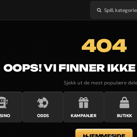
Spill, kategori
404
OOPS! VI FINNER IKK
Sjekk ut de mest populære del
SINO
ODDS
KAMPANJER
BUTIKK
HJEMMESIDE