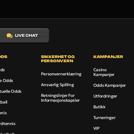
LIVE CHAT
DDS
SIKKERHET OG
KAMPANJER
PERSONVERN
ds
Casino
Personvernerklæring
Kampanjer
ve Odds
Ansvarlig Spilling
Odds Kampanjer
rtuelle Odds
Retningslinjer For
Utfordringer
Informasjonskapsler
ball
Butikk
nnis
Turneringer
rdtennis
VIP