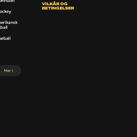
sketball
VILKÅR OG
BETINGELSER
hockey
erikansk
ball
seball
Mer