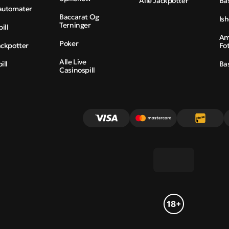
Alle Jackpotter
Ba
eautomater
Baccarat Og
Is
Terninger
ill
Am
Poker
ackpotter
Fot
Alle Live
ill
Ba
Casinospill