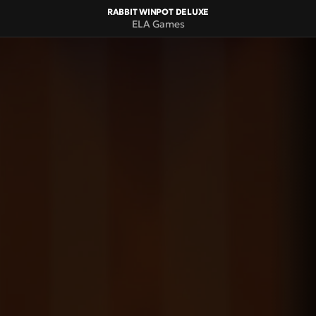
RABBIT WINPOT DELUXE
ELA Games