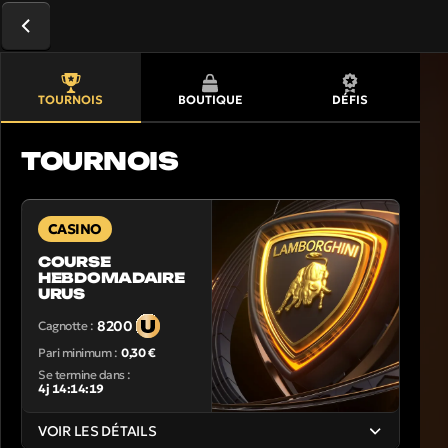
TOURNOIS
BOUTIQUE
DÉFIS
TOURNOIS
CASINO
COURSE
HEBDOMADAIRE
URUS
8200
Cagnotte :
Pari minimum :
0,30 €
Se termine dans :
4j 14:14:19
VOIR LES DÉTAILS