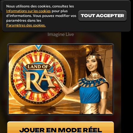
Nous utilisons des cookies, consultez les
Informations sur les cookies
pour plus
TOUT ACCEPTER
d'informations. Vous pouvez modifier vos
paramètres dans les
Paramètres des cookies.
LAND OF RA
Imagine Live
JOUER EN MODE RÉEL