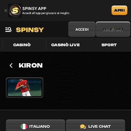
SPINSY APP
APRI
Accedi all'app per giocare al meglio
ACCEDI
REGISTRATI
CASINÒ
CASINÒ LIVE
SPORT
KIRON
Kiron virtual sports
ITALIANO
LIVE CHAT