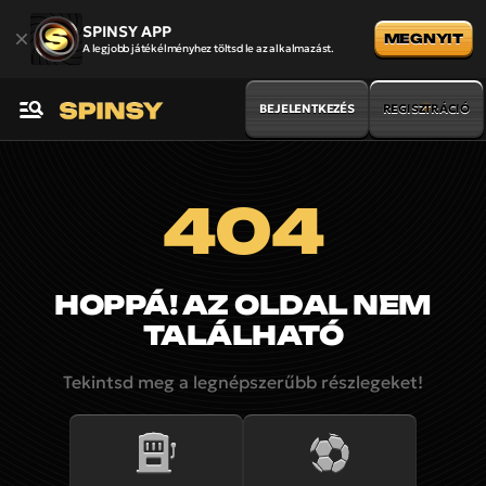
SPINSY APP
MEGNYIT
A legjobb játékélményhez töltsd le az alkalmazást.
BEJELENTKEZÉS
REGISZTRÁCIÓ
404
HOPPÁ! AZ OLDAL NEM
TALÁLHATÓ
Tekintsd meg a legnépszerűbb részlegeket!