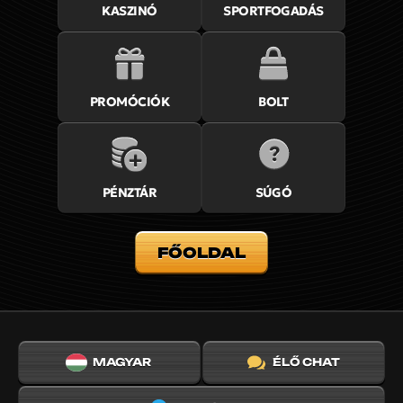
KASZINÓ
SPORTFOGADÁS
PROMÓCIÓK
BOLT
PÉNZTÁR
SÚGÓ
FŐOLDAL
MAGYAR
ÉLŐ CHAT