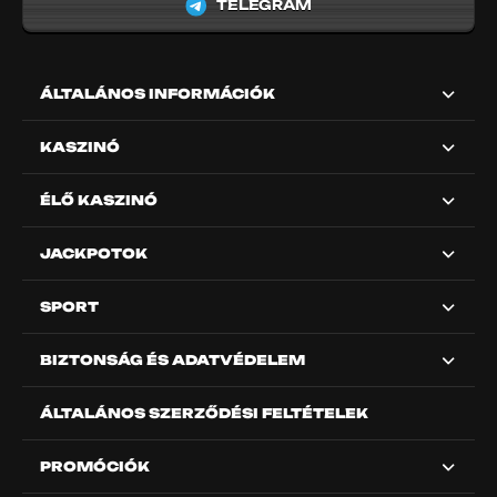
TELEGRAM
ÁLTALÁNOS INFORMÁCIÓK
KASZINÓ
ÉLŐ KASZINÓ
JACKPOTOK
SPORT
BIZTONSÁG ÉS ADATVÉDELEM
ÁLTALÁNOS SZERZŐDÉSI FELTÉTELEK
PROMÓCIÓK