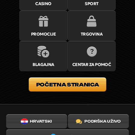
CASINO
SPORT
PROMOCIJE
TRGOVINA
BLAGAJNA
CENTAR ZA POMOĆ
POČETNA STRANICA
HRVATSKI
PODRŠKA UŽIVO