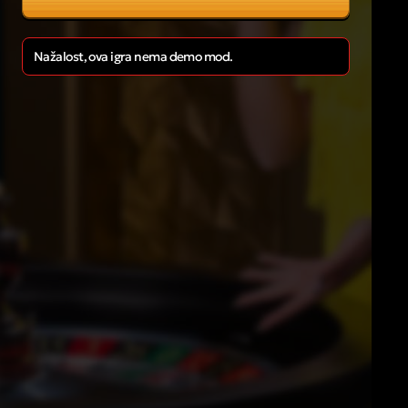
Nažalost, ova igra nema demo mod.