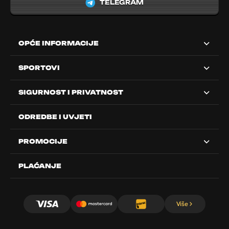
TELEGRAM
OPĆE INFORMACIJE
SPORTOVI
SIGURNOST I PRIVATNOST
ODREDBE I UVJETI
PROMOCIJE
PLAĆANJE
Više