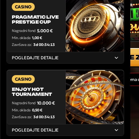
CASINO
PRAGMATIC LIVE
PRESTIGE CUP
5.000 €
Nagradni fond
Min. oklada
1,00 €
Završava za:
3d 00:34:13
IGRAJTE 
POGLEDAJTE DETALJE
CASINO
Nažalost, ova igra nema
ENJOY HOT
TOURNAMENT
10.000 €
Nagradni fond
Min. oklada
0,50 €
Završava za:
3d 00:34:13
POGLEDAJTE DETALJE