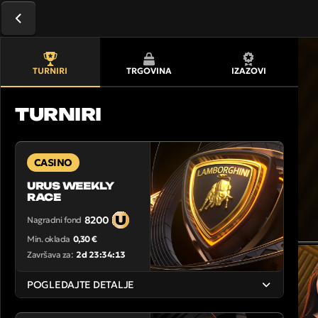
TURNIRI
TRGOVINA
IZAZOVI
TURNIRI
CASINO
URUS WEEKLY
RACE
8200
Nagradni fond
Min. oklada
0,30 €
Završava za:
2d 23:34:13
POGLEDAJTE DETALJE