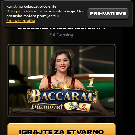
Koristimo kolačiće, provjerite
Obavijest o kolačićima
za više informacija. Ove
PRIHVATI SVE
postavke možete promijeniti u
Postavke kolačića
DIAMOND HALL BACCARAT 1
SA Gaming
IGRAJTE ZA STVARNO