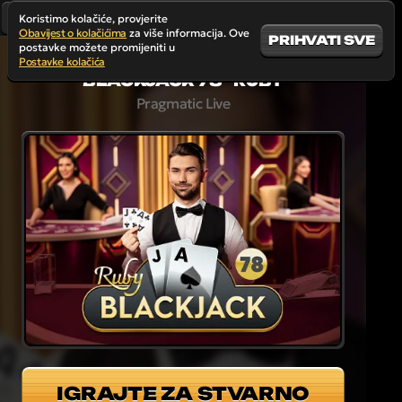
Koristimo kolačiće, provjerite
Obavijest o kolačićima
za više informacija. Ove
PRIHVATI SVE
postavke možete promijeniti u
Postavke kolačića
BLACKJACK 78 - RUBY
Pragmatic Live
IGRAJTE ZA STVARNO