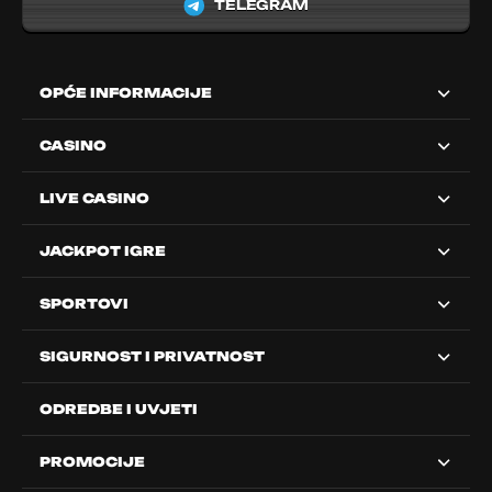
TELEGRAM
OPĆE INFORMACIJE
CASINO
LIVE CASINO
JACKPOT IGRE
SPORTOVI
SIGURNOST I PRIVATNOST
ODREDBE I UVJETI
PROMOCIJE