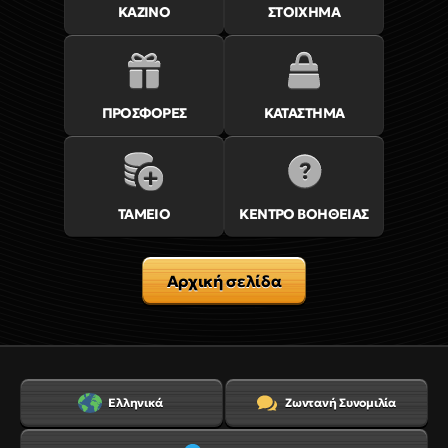
ΚΑΖΊΝΟ
ΣΤΟΊΧΗΜΑ
ΠΡΟΣΦΟΡΈΣ
ΚΑΤΆΣΤΗΜΑ
ΤΑΜΕΊΟ
ΚΈΝΤΡΟ ΒΟΉΘΕΙΑΣ
Αρχική σελίδα
Ελληνικά
Ζωντανή Συνομιλία