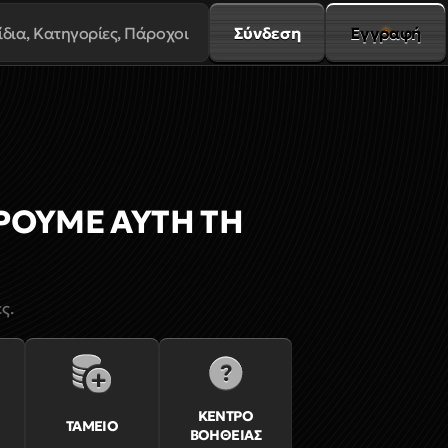
ίδια, Κατηγορίες, Πάροχοι
Σύνδεση
Εγγραφή
ΡΟΎΜΕ ΑΥΤΉ ΤΗ
ς.
ΚΈΝΤΡΟ
ΤΑΜΕΊΟ
ΒΟΉΘΕΙΑΣ