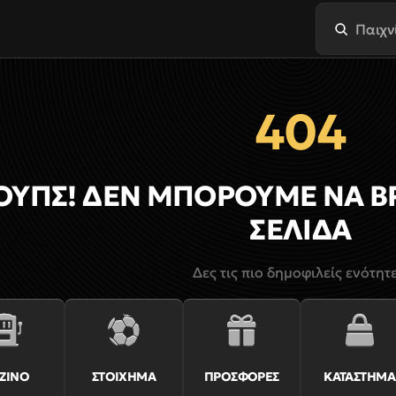
Παιχν
404
ΟΥΠΣ! ΔΕΝ ΜΠΟΡΟΎΜΕ ΝΑ Β
ΣΕΛΊΔΑ
Δες τις πιο δημοφιλείς ενότητε
ΖΊΝΟ
ΣΤΟΊΧΗΜΑ
ΠΡΟΣΦΟΡΈΣ
ΚΑΤΆΣΤΗΜΑ