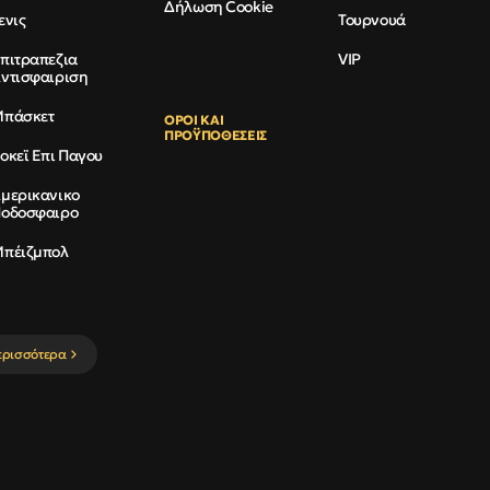
Δήλωση Cookie
ενις
Τουρνουά
πιτραπεζια
VIP
ντισφαιριση
πάσκετ
ΌΡΟΙ ΚΑΙ
ΠΡΟΫΠΟΘΈΣΕΙΣ
οκεϊ Επι Παγου
μερικανικο
οδοσφαιρο
πέιζμπολ
ερισσότερα