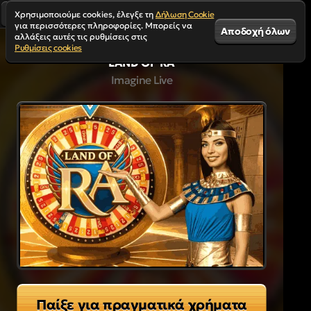
Χρησιμοποιούμε cookies, έλεγξε τη
Δήλωση Cookie
για περισσότερες πληροφορίες. Μπορείς να
Αποδοχή όλων
αλλάξεις αυτές τις ρυθμίσεις στις
Ρυθμίσεις cookies
LAND OF RA
Imagine Live
Παίξε για πραγματικά χρήματα