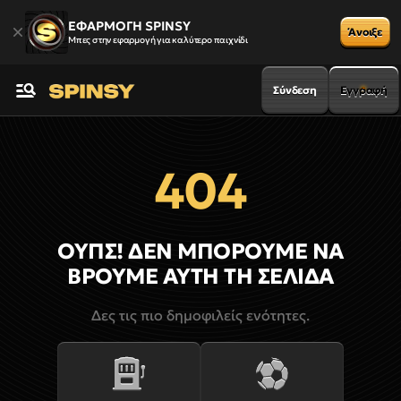
ΕΦΑΡΜΟΓΉ SPINSY
Άνοιξε
Μπες στην εφαρμογή για καλύτερο παιχνίδι
Σύνδεση
Εγγραφή
404
ΟΥΠΣ! ΔΕΝ ΜΠΟΡΟΎΜΕ ΝΑ
ΒΡΟΎΜΕ ΑΥΤΉ ΤΗ ΣΕΛΊΔΑ
Δες τις πιο δημοφιλείς ενότητες.