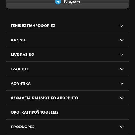
Telegram
ΓΕΝΙΚΈΣ ΠΛΗΡΟΦΟΡΊΕΣ
ΚΑΖΊΝΟ
LIVE ΚΑΖΊΝΟ
ΤΖΆΚΠΟΤ
ΑΘΛΗΤΙΚΆ
ΑΣΦΆΛΕΙΑ ΚΑΙ ΙΔΙΩΤΙΚΌ ΑΠΌΡΡΗΤΟ
ΌΡΟΙ ΚΑΙ ΠΡΟΫΠΟΘΈΣΕΙΣ
ΠΡΟΣΦΟΡΈΣ