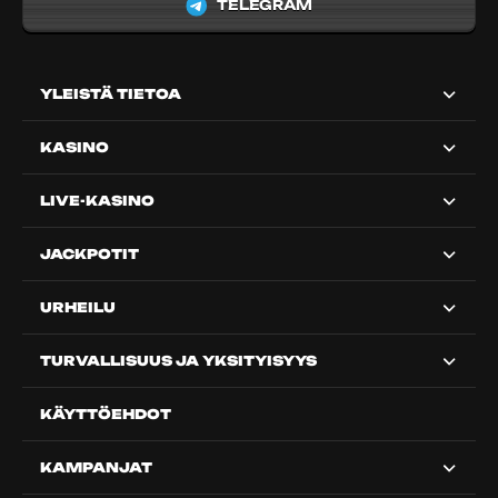
TELEGRAM
YLEISTÄ TIETOA
KASINO
LIVE-KASINO
JACKPOTIT
URHEILU
TURVALLISUUS JA YKSITYISYYS
KÄYTTÖEHDOT
KAMPANJAT