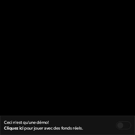
Ceci n'est qu'une démo!
Cliquez ici
pour jouer avec des fonds réels.