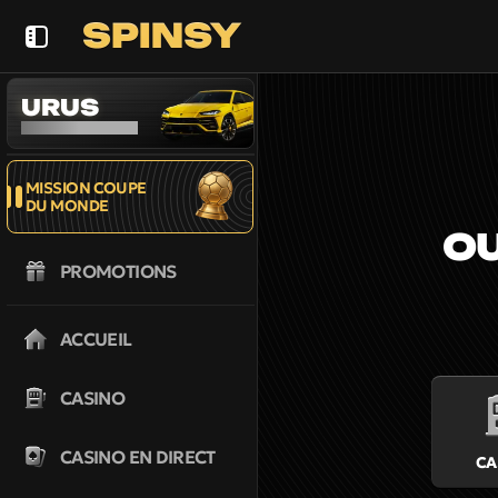
URUS
PROMOTION
MISSION COUPE
DU MONDE
OU
PROMOTIONS
ACCUEIL
CASINO
CASINO EN DIRECT
CA