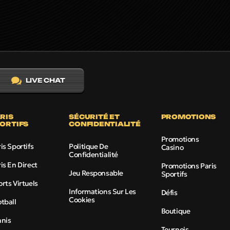
LIVE CHAT
RIS
SÉCURITÉ ET
PROMOTIONS
ORTIFS
CONFIDENTIALITÉ
Promotions
is Sportifs
Politique De
Casino
Confidentialité
is En Direct
Promotions Paris
Jeu Responsable
Sportifs
rts Virtuels
Informations Sur Les
Défis
Cookies
tball
Boutique
nnis
Tournois