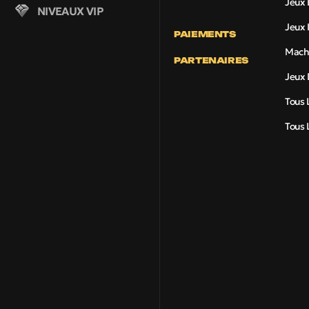
Jeux 
NIVEAUX VIP
Jeux 
PAIEMENTS
Mach
PARTENAIRES
Jeux 
Tous 
Tous 