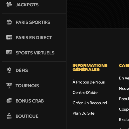
JACKPOTS
PARIS SPORTIFS
PARIS EN DIRECT
SPORTS VIRTUELS
INFORMATIONS
CAS
DÉFIS
GÉNÉRALES
En V
À Propos De Nous
TOURNOIS
Nouv
Centre D'aide
Popul
BONUS CRAB
Créer Un Raccourci
Coup
Plan Du Site
BOUTIQUE
Exclu