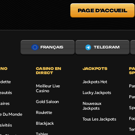
PAGE D'ACCUEIL
FRANÇAIS
TELEGRAM
INO
CASINO EN
JACKPOTS
PA
DIRECT
SP
edette
Jackpots Hot
Meilleur Live
Par
Casino
eautés
Lucky Jackpots
Par
Gold Saloon
aires
Nouveaux
Spo
Jackpots
Roulette
e Du Monde
Foo
Tous Les Jackpots
Blackjack
sivités
Te
Tables