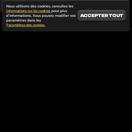
Nous utilisons des cookies, consultez les
Informations sur les cookies
pour plus
ACCEPTER TOUT
d'informations. Vous pouvez modifier vos
paramètres dans les
Paramètres des cookies.