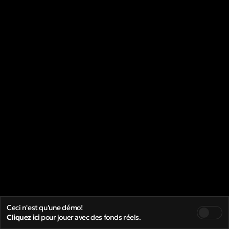
Ceci n'est qu'une démo!
Cliquez ici
pour jouer avec des fonds réels.