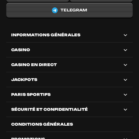
TELEGRAM
INFORMATIONS GÉNÉRALES
CASINO
CASINO EN DIRECT
JACKPOTS
PARIS SPORTIFS
SÉCURITÉ ET CONFIDENTIALITÉ
CONDITIONS GÉNÉRALES