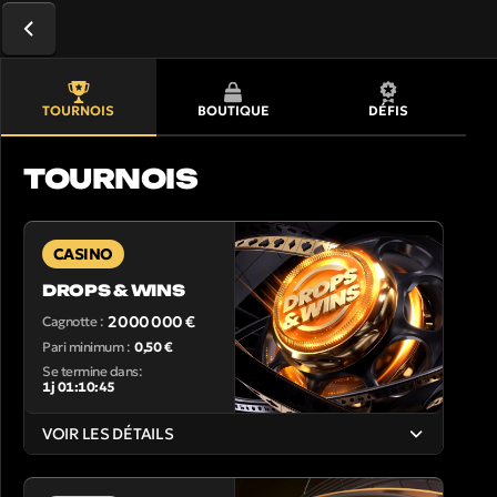
TOURNOIS
BOUTIQUE
DÉFIS
TOURNOIS
CASINO
DROPS & WINS
2 000 000 €
Cagnotte :
Pari minimum :
0,50 €
Se termine dans:
1j 01:10:45
VOIR LES DÉTAILS