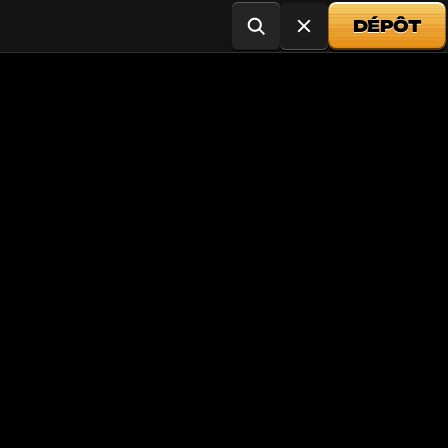
DÉPÔT