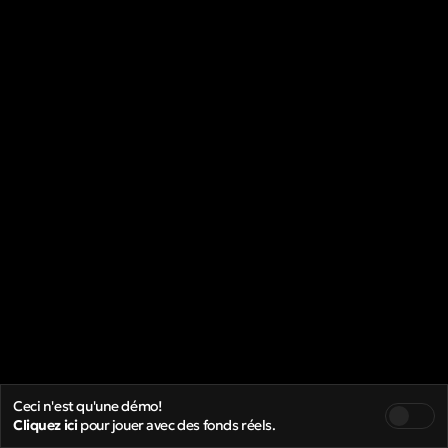
Ceci n'est qu'une démo!
Cliquez ici
pour jouer avec des fonds réels.