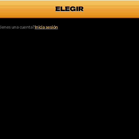
ELEGIR
tienes una cuenta?
Inicia sesión