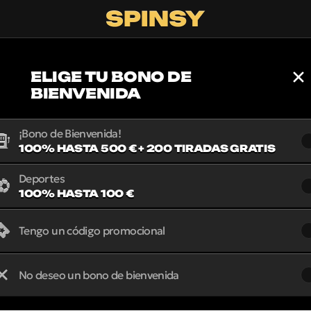
ELIGE TU BONO DE
BIENVENIDA
¡Bono de Bienvenida!
100% HASTA 500 € + 200 TIRADAS GRATIS
Deportes
100% HASTA 100 €
Tengo un código promocional
No deseo un bono de bienvenida