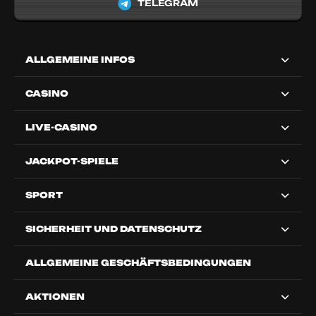
TELEGRAM
ALLGEMEINE INFOS
CASINO
LIVE-CASINO
JACKPOT-SPIELE
SPORT
SICHERHEIT UND DATENSCHUTZ
ALLGEMEINE GESCHÄFTSBEDINGUNGEN
AKTIONEN