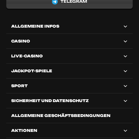
TELEGRAM
ALLGEMEINE INFOS
CASINO
LIVE-CASINO
JACKPOT-SPIELE
SPORT
SICHERHEIT UND DATENSCHUTZ
ALLGEMEINE GESCHÄFTSBEDINGUNGEN
AKTIONEN