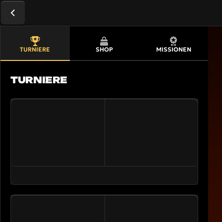
TURNIERE
SHOP
MISSIONEN
TURNIERE