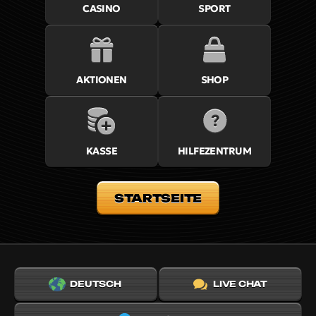
CASINO
SPORT
AKTIONEN
SHOP
KASSE
HILFEZENTRUM
STARTSEITE
DEUTSCH
LIVE CHAT