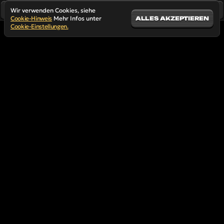
Wir verwenden Cookies, siehe
Cookie-Hinweis
Mehr Infos unter
ALLES AKZEPTIEREN
Cookie-Einstellungen.