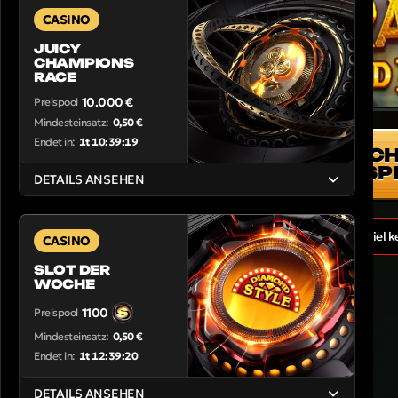
CASINO
JUICY
CHAMPIONS
RACE
10.000 €
Preispool
Mindesteinsatz:
0,50 €
Endet in:
1t 10:39:19
UM ECH
SP
DETAILS ANSEHEN
Leider hat dieses Spiel 
CASINO
SLOT DER
WOCHE
1100
Preispool
Mindesteinsatz:
0,50 €
Endet in:
1t 12:39:20
DETAILS ANSEHEN