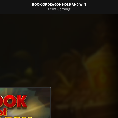
BOOK OF DRAGON HOLD AND WIN
Felix Gaming