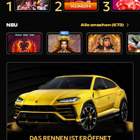
1
2
3
142.348,33 €
NEU
Alle ansehen (673)
NEU
Inferno Rising: Hold & Win
Story Of Amaterasu
The Age of Cleopatra
3 Runaw
 DAS RENNEN IST ERÖFFNET 