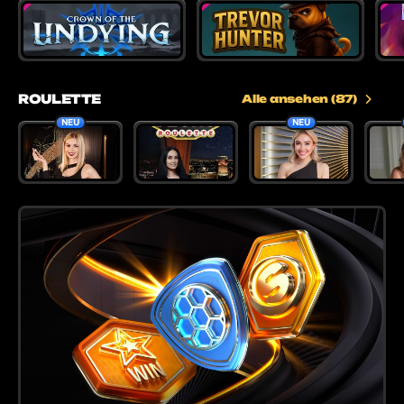
Crown of the Undying
Trevor Hunter
Infer
ROULETTE
Alle ansehen (87)
NEU
NEU
Gold Saloon Roulette
Vegas Roulette 500x
Gold Roulette
French 