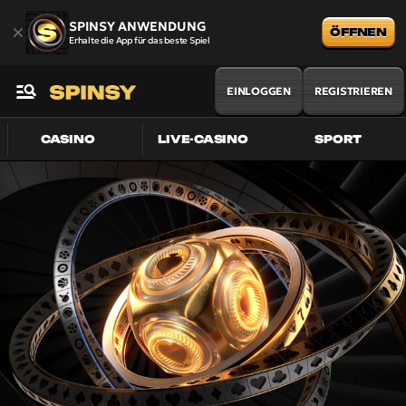
SPINSY ANWENDUNG
ÖFFNEN
Erhalte die App für das beste Spiel
EINLOGGEN
REGISTRIEREN
CASINO
LIVE-CASINO
SPORT