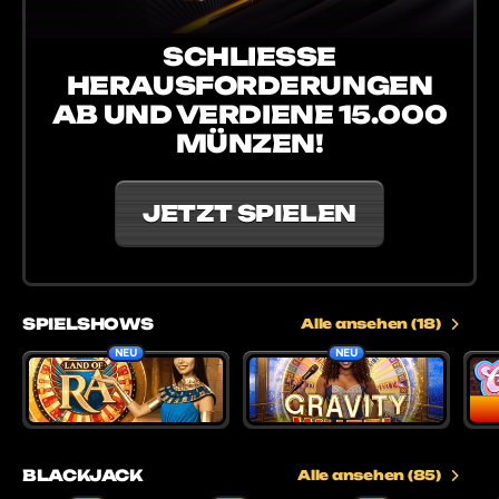
SCHLIESSE H
ERAUSFORDERUNGEN A
B UND VERDIENE 15.000 M
ÜNZEN!
JETZT SPIELEN
SPIELSHOWS
Alle ansehen (18)
NEU
NEU
Land of Ra
Gravity Wheel
Cand
BLACKJACK
Alle ansehen (85)