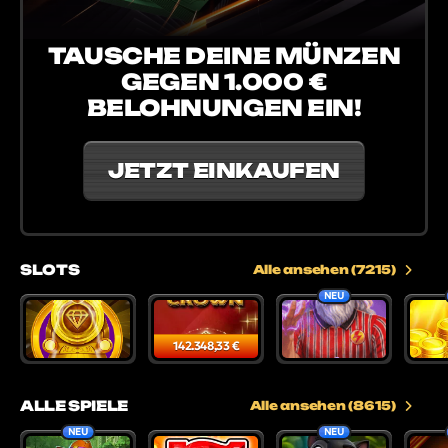
TAUSCHE DEINE MÜNZEN
GEGEN 1.000 €
BELOHNUNGEN EIN!
JETZT EINKAUFEN
SLOTS
Alle ansehen (7215)
NEU
Super Grand Link Express: Hold & Win
Shining Crown
3 Gods Of Goalympus
142.348,33 €
ALLE SPIELE
Alle ansehen (8615)
NEU
NEU
Fruit Attack 5 Pate Link
Wild Hot 40
Pantera Rica
20 Burn