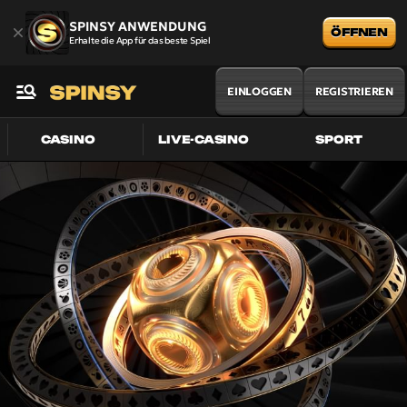
SPINSY ANWENDUNG
ÖFFNEN
Erhalte die App für das beste Spiel
EINLOGGEN
REGISTRIEREN
CASINO
LIVE-CASINO
SPORT