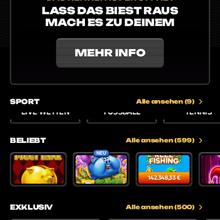
LASS DAS BIEST RAUS
MACH ES ZU DEINEM
MEHR INFO
SPORT
Alle ansehen (9)
LIVE WETTEN
FUSSBALL
TENNIS
BELIEBT
Alle ansehen (599)
NEU
Break the Piggy Bank
3 Super Porky Banks
100 Golden Coins: Reel Fishing
142.348,33 €
EXKLUSIV
Alle ansehen (500)