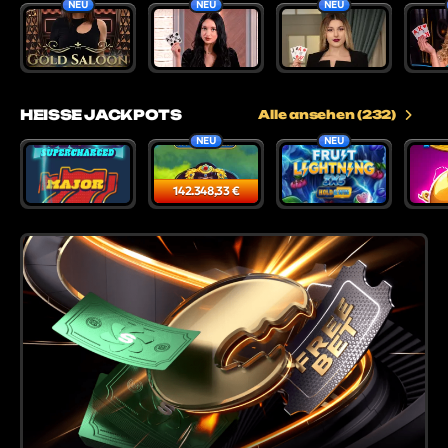
NEU
NEU
NEU
Gold Saloon Blackjack
Luxe Blackjack 2
VIP Blackjack 1
Gravity
HEISSE JACKPOTS
Alle ansehen (232)
NEU
NEU
777 Hot Reels: Supercharged
Amaterasu's Treasures x1000
Fruit Lightning 3x5
Piggy P
142.348,33 €